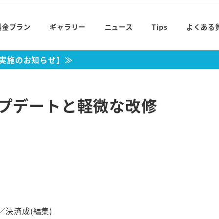
料金プラン
ギャラリー
ニュース
Tips
よくある
ナンス実施のお知らせ】≫
アップデートと軽微な改修
／決済成(編集)