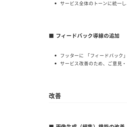
サービス全体のトーンに統一し
■ フィードバック導線の追加
フッターに 「フィードバック
サービス改善のため、ご意見・
改善
■ 画像生成（編集）機能の改善