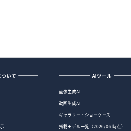
Iについて
AIツール
画像生成AI
動画生成AI
ギャラリー・ショーケース
示
搭載モデル一覧（2026/06 時点）