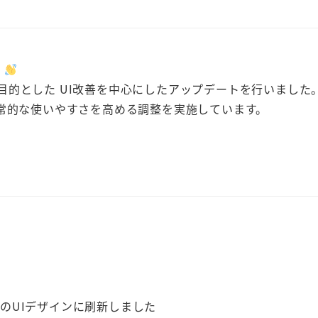
！
上を目的とした UI改善を中心にしたアップデートを行いました
常的な使いやすさを高める調整を実施しています。
 独自のUIデザインに刷新しました