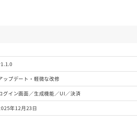
v1.1.0
アップデート・軽微な改修
ログイン画面／生成機能／UI／決済
2025年12月23日