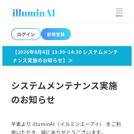
MENU
ログイン
新規登録
【2026年8月4日 13:30~14:30 システムメンテ
ナンス実施のお知らせ】≫
システムメンテナンス実施
のお知らせ
平素より illuminAI（イルミンエーアイ） をご利
用いただき、誠にありがとうございます。