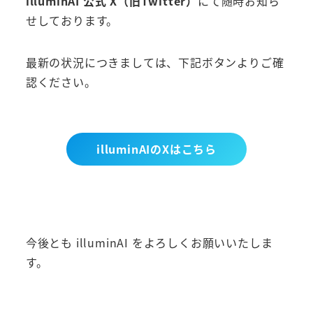
illuminAI 公式 X（旧Twitter）
にて随時お知ら
せしております。
最新の状況につきましては、下記ボタンよりご確
認ください。
illuminAIのXはこちら
今後とも illuminAI をよろしくお願いいたしま
す。