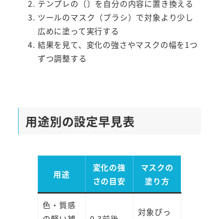
テンプレの〔〕を自分の内容に置き換える
ツールのマスク（ブラシ）で対象より少し
広めに塗って実行する
結果を見て、変化の強さやマスクの幅を1つ
ずつ調整する
用途別の設定早見表
変化の強
マスクの
用途
さの目安
塗り方
色・質感
対象ぴっ
の軽い補
0.3前後