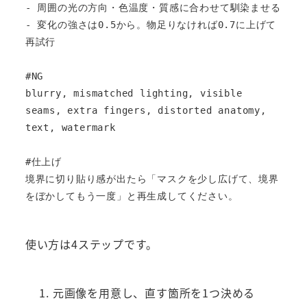
- 周囲の光の方向・色温度・質感に合わせて馴染ませる

- 変化の強さは0.5から。物足りなければ0.7に上げて
再試行

#NG

blurry, mismatched lighting, visible 
seams, extra fingers, distorted anatomy, 
text, watermark

#仕上げ

境界に切り貼り感が出たら「マスクを少し広げて、境界
をぼかしてもう一度」と再生成してください。
使い方は4ステップです。
元画像を用意し、直す箇所を1つ決める