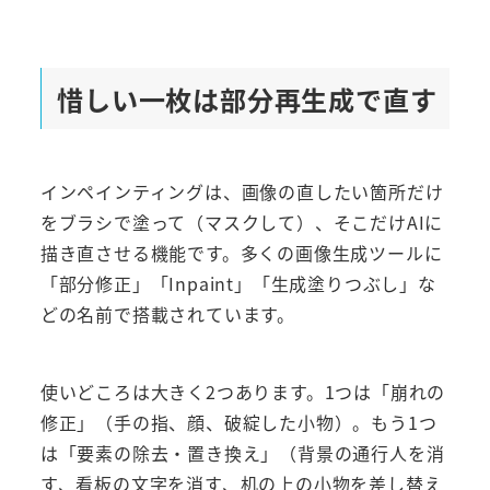
惜しい一枚は部分再生成で直す
インペインティングは、画像の直したい箇所だけ
をブラシで塗って（マスクして）、そこだけAIに
描き直させる機能です。多くの画像生成ツールに
「部分修正」「Inpaint」「生成塗りつぶし」な
どの名前で搭載されています。
使いどころは大きく2つあります。1つは「崩れの
修正」（手の指、顔、破綻した小物）。もう1つ
は「要素の除去・置き換え」（背景の通行人を消
す、看板の文字を消す、机の上の小物を差し替え