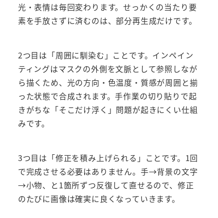
光・表情は毎回変わります。せっかくの当たり要
素を手放さずに済むのは、部分再生成だけです。
2つ目は「周囲に馴染む」ことです。インペイン
ティングはマスクの外側を文脈として参照しなが
ら描くため、光の方向・色温度・質感が周囲と揃
った状態で合成されます。手作業の切り貼りで起
きがちな「そこだけ浮く」問題が起きにくい仕組
みです。
3つ目は「修正を積み上げられる」ことです。1回
で完成させる必要はありません。手→背景の文字
→小物、と1箇所ずつ反復して直せるので、修正
のたびに画像は確実に良くなっていきます。